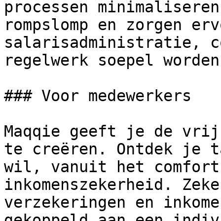
processen minimaliseren
rompslomp en zorgen erv
salarisadministratie, c
regelwerk soepel worden
### Voor medewerkers

Maqqie geeft je de vrij
te creëren. Ontdek je t
wil, vanuit het comfort
inkomenszekerheid. Zeke
verzekeringen en inkome
gekoppeld aan een indiv