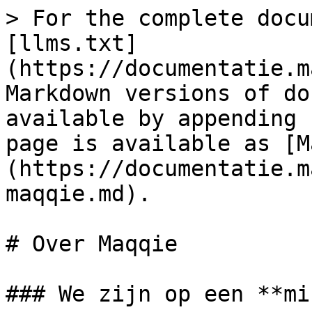
> For the complete docu
[llms.txt]
(https://documentatie.m
Markdown versions of do
available by appending 
page is available as [M
(https://documentatie.m
maqqie.md).

# Over Maqqie

### We zijn op een **mi