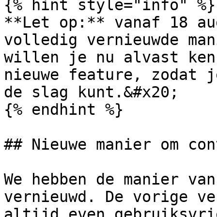
{% hint style="info" %}

**Let op:** vanaf 18 au
volledig vernieuwde man
willen je nu alvast ken
nieuwe feature, zodat j
de slag kunt.&#x20;

{% endhint %}

## Nieuwe manier om con
We hebben de manier van
vernieuwd. De vorige ve
altijd even gebruiksvri