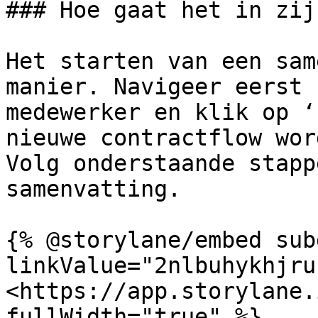
### Hoe gaat het in zij
Het starten van een sam
manier. Navigeer eerst 
medewerker en klik op ‘
nieuwe contractflow wor
Volg onderstaande stapp
samenvatting.

{% @storylane/embed sub
linkValue="2nlbuhykhjru
<https://app.storylane.