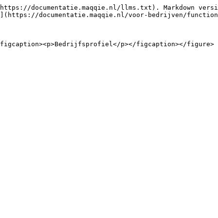
https://documentatie.maqqie.nl/llms.txt). Markdown versi
](https://documentatie.maqqie.nl/voor-bedrijven/function