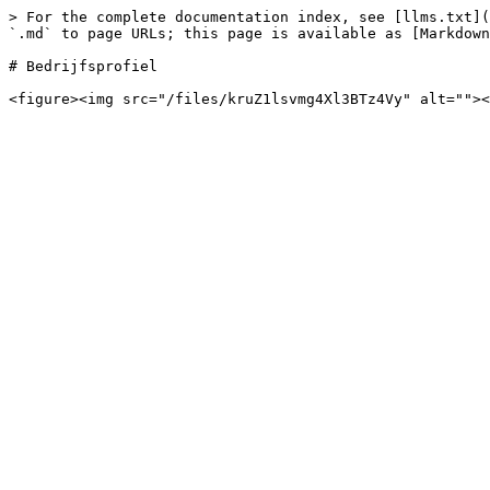
> For the complete documentation index, see [llms.txt](
`.md` to page URLs; this page is available as [Markdown
# Bedrijfsprofiel
