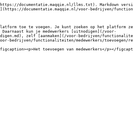
https://documentatie.maqqie.nl/llms.txt). Markdown versi
](https://documentatie.maqqie.nl/voor-bedrijven/function
latform toe te voegen. Je kunt zoeken op het platform ze
 Daarnaast kun je medewerkers [uitnodigen](/voor-
digen.md), zelf [aanmaken](/voor-bedrijven/functionalite
oor-bedrijven/functionaliteiten/medewerkers/toevoegen/re