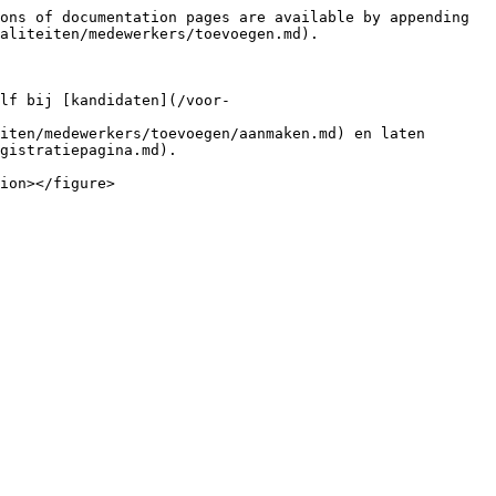
ons of documentation pages are available by appending 
aliteiten/medewerkers/toevoegen.md).

lf bij [kandidaten](/voor-
iten/medewerkers/toevoegen/aanmaken.md) en laten 
gistratiepagina.md).
