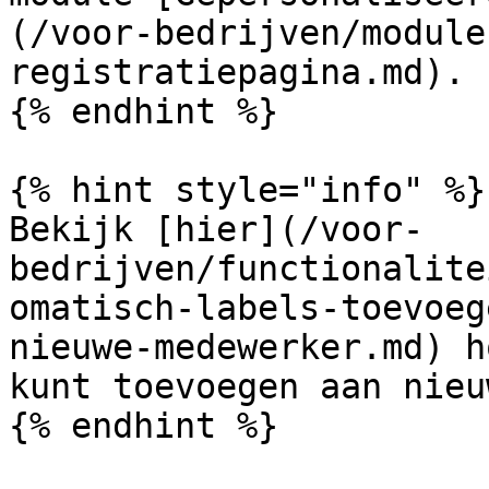
(/voor-bedrijven/module
registratiepagina.md).

{% endhint %}

{% hint style="info" %}

Bekijk [hier](/voor-
bedrijven/functionalite
omatisch-labels-toevoeg
nieuwe-medewerker.md) h
kunt toevoegen aan nieu
{% endhint %}
