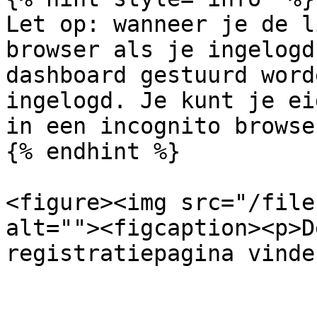
Let op: wanneer je de l
browser als je ingelogd
dashboard gestuurd word
ingelogd. Je kunt je ei
in een incognito browse
{% endhint %}

<figure><img src="/file
alt=""><figcaption><p>D