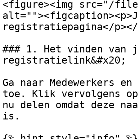
<figure><img src="/file
alt=""><figcaption><p>J
registratiepagina</p></
### 1. Het vinden van j
registratielink&#x20;

Ga naar Medewerkers en 
toe. Klik vervolgens op
nu delen omdat deze naa
is.

{% hint style="info" %}
