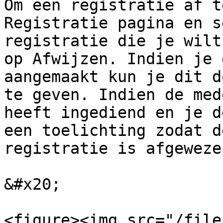
Om een registratie af t
Registratie pagina en s
registratie die je wilt
op Afwijzen. Indien je 
aangemaakt kun je dit d
te geven. Indien de med
heeft ingediend en je d
een toelichting zodat d
registratie is afgeweze
&#x20;

<figure><img src="/file