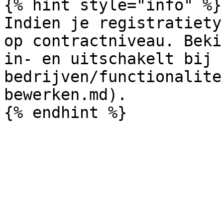
{% hint style="info" %}

Indien je registratiety
op contractniveau. Beki
in- en uitschakelt bij 
bedrijven/functionalite
bewerken.md).
