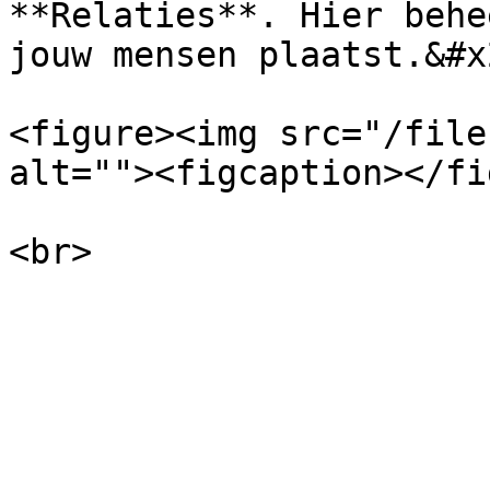
**Relaties**. Hier behe
jouw mensen plaatst.&#x2
<figure><img src="/file
alt=""><figcaption></fi