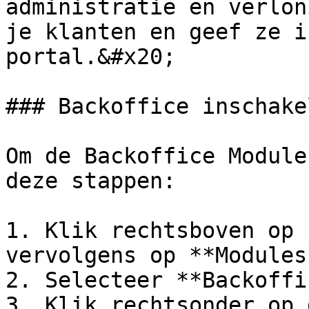
administratie en verlon
je klanten en geef ze i
portal.&#x20;

### Backoffice inschakel
Om de Backoffice Module
deze stappen:

1. Klik rechtsboven op 
vervolgens op **Modules*
2. Selecteer **Backoffi
3. Klik rechtsonder op 