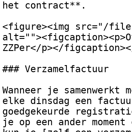
het contract**.

<figure><img src="/file
alt=""><figcaption><p>O
ZZPer</p></figcaption><
### Verzamelfactuur

Wanneer je samenwerkt m
elke dinsdag een factuu
goedgekeurde registrati
je op een ander moment 