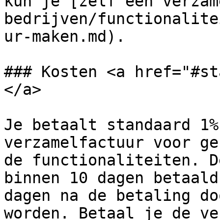
kun je [zelf een verzam
bedrijven/functionalite
ur-maken.md).

### Kosten <a href="#st
</a>

Je betaalt standaard 1%
verzamelfactuur voor ge
de functionaliteiten. D
binnen 10 dagen betaald
dagen na de betaling do
worden. Betaal je de ve