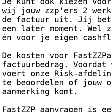
Je kunt ook kiezen voor
wij jouw zzp'ers 2 werk
de factuur uit. Jij bet
een later moment. Wel z
én voor je eigen cashflo
De kosten voor FastZZPa
factuurbedrag. Voordat 
voert onze Risk-afdelin
te beoordelen of jouw o
aanmerking komt.

FastZZP aanvragen is ee