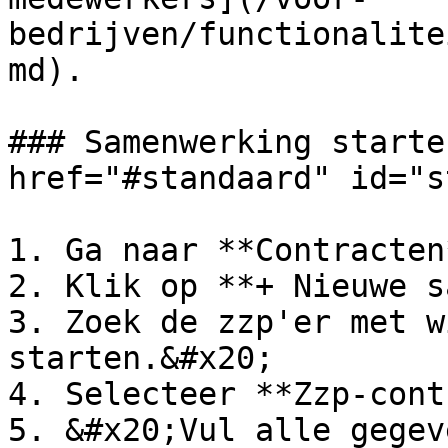
bedrijven/functionalite
md).

### Samenwerking starte
href="#standaard" id="s
1. Ga naar **Contracten*
2. Klik op **+ Nieuwe s
3. Zoek de zzp'er met w
starten.&#x20;

4. Selecteer **Zzp-cont
5. &#x20;Vul alle gegev