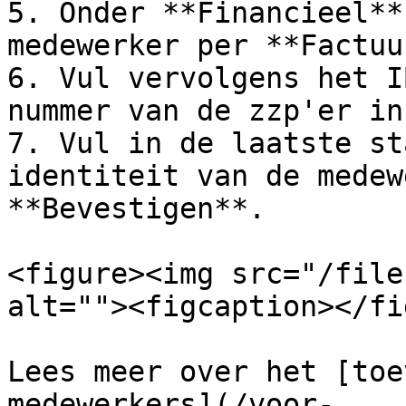
5. Onder **Financieel**
medewerker per **Factuu
6. Vul vervolgens het I
nummer van de zzp'er in
7. Vul in de laatste st
identiteit van de medew
**Bevestigen**.

<figure><img src="/file
alt=""><figcaption></fi
Lees meer over het [toe
medewerkers](/voor-