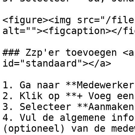
<figure><img src="/file
alt=""><figcaption></fi
### Zzp'er toevoegen <a
id="standaard"></a>

1. Ga naar **Medewerkers
2. Klik op **+ Voeg een
3. Selecteer **Aanmaken*
4. Vul de algemene info
(optioneel) van de mede