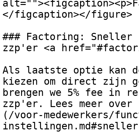
alt=""><figcaption><p>F
</figcaption></figure>

### Factoring: Sneller 
zzp'er <a href="#factor
Als laatste optie kan d
kiezen om direct zijn g
brengen we 5% fee in re
zzp'er. Lees meer over 
(/voor-medewerkers/func
instellingen.md#sneller