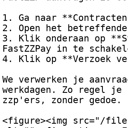
1. Ga naar **Contracten*
2. Open het betreffende
3. Klik onderaan op **S
FastZZPay in te schakel
4. Klik op **Verzoek ve
We verwerken je aanvraa
werkdagen. Zo regel je 
zzp'ers, zonder gedoe.

<figure><img src="/file