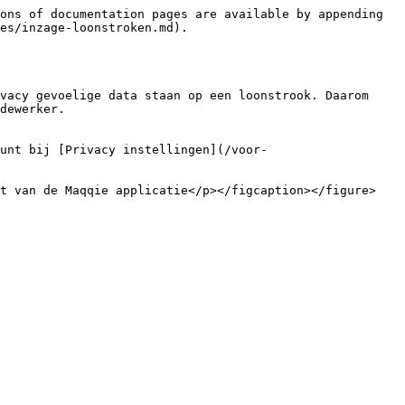
ons of documentation pages are available by appending 
es/inzage-loonstroken.md).

vacy gevoelige data staan op een loonstrook. Daarom 
dewerker.

unt bij [Privacy instellingen](/voor-