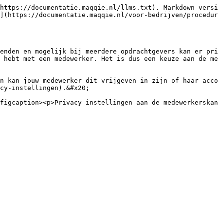
https://documentatie.maqqie.nl/llms.txt). Markdown versi
](https://documentatie.maqqie.nl/voor-bedrijven/procedur
enden en mogelijk bij meerdere opdrachtgevers kan er pri
 hebt met een medewerker. Het is dus een keuze aan de me
n kan jouw medewerker dit vrijgeven in zijn of haar acco
cy-instellingen).&#x20;
