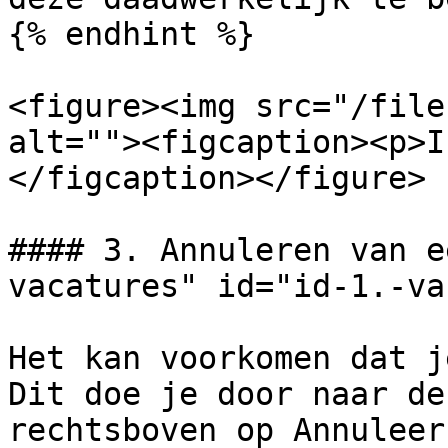
{% endhint %}

<figure><img src="/file
alt=""><figcaption><p>I
</figcaption></figure>

#### 3. Annuleren van e
vacatures" id="id-1.-va
Het kan voorkomen dat j
Dit doe je door naar de
rechtsboven op Annuleer