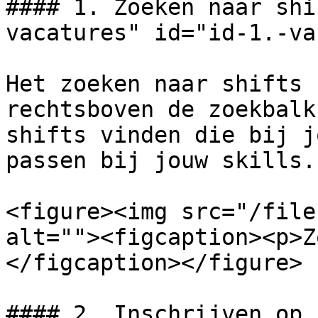
#### 1. Zoeken naar shi
vacatures" id="id-1.-va
Het zoeken naar shifts 
rechtsboven de zoekbalk
shifts vinden die bij j
passen bij jouw skills.

<figure><img src="/file
alt=""><figcaption><p>Z
</figcaption></figure>

#### 2. Inschrijven op 