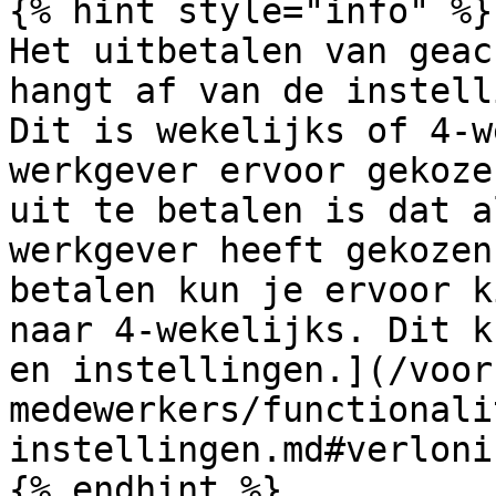
{% hint style="info" %}

Het uitbetalen van geac
hangt af van de instell
Dit is wekelijks of 4-w
werkgever ervoor gekoze
uit te betalen is dat a
werkgever heeft gekozen
betalen kun je ervoor k
naar 4-wekelijks. Dit k
en instellingen.](/voor
medewerkers/functionali
instellingen.md#verlonin
{% endhint %}
