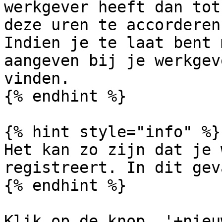
werkgever heeft dan tot
deze uren te accorderen.
Indien je te laat bent 
aangeven bij je werkgev
vinden.

{% endhint %}

{% hint style="info" %}

Het kan zo zijn dat je 
registreert. In dit gev
{% endhint %}

Klik op de knop  '+nieu