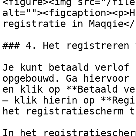
<figure><img src="/file
alt=""><figcaption><p>H
registratie in Maqqie</
### 4. Het registreren 
Je kunt betaald verlof 
opgebouwd. Ga hiervoor 
en klik op **Betaald ve
— klik hierin op **Regi
het registratiescherm t
In het registratiescher