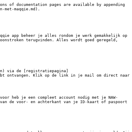
ons of documentation pages are available by appending 
n-met-maqqie.md).

qqie app beheer je alles rondom je werk gemakkelijk op 
oonstroken terugvinden. Alles wordt goed geregeld, 
n) via de [registratiepagina]
bt ontvangen. Klik op de link in je mail om direct naar 
voor heb je een compleet account nodig met je NAW-
van de voor- en achterkant van je ID-kaart of paspoort 